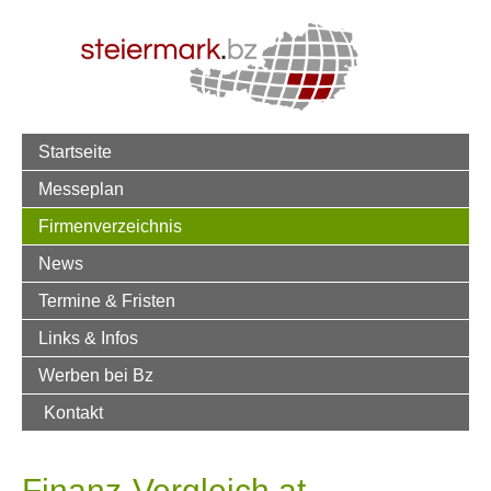
Startseite
Messeplan
Firmenverzeichnis
News
Termine & Fristen
Links & Infos
Werben bei Bz
Kontakt
Finanz-Vergleich.at