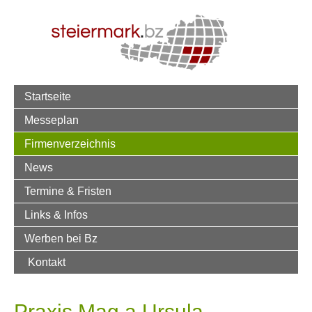
Startseite
Messeplan
Firmenverzeichnis
News
Termine & Fristen
Links & Infos
Werben bei Bz
Kontakt
Praxis Mag.a Ursula