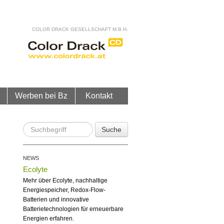
COLOR DRACK GESELLSCHAFT M.B.H.
Werben bei Bz
Kontakt
Suche
NEWS
Ecolyte
Mehr über Ecolyte, nachhaltige
Energiespeicher, Redox-Flow-
Batterien und innovative
Batterietechnologien für erneuerbare
Energien erfahren.