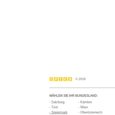
© 2026
WÄHLEN SIE IHR BUNDESLAND:
- Salzburg
- Kärnten
- Tirol
- Wien
- Steiermark
- Oberösterreich