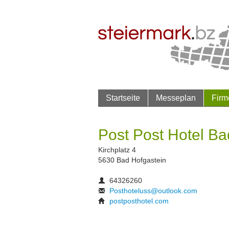
Startseite
Messeplan
Firm
Post Post Hotel Ba
Kirchplatz 4
5630 Bad Hofgastein
64326260
Posthoteluss@outlook.com
postposthotel.com