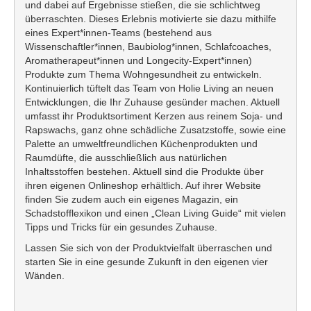
und dabei auf Ergebnisse stießen, die sie schlichtweg
überraschten. Dieses Erlebnis motivierte sie dazu mithilfe
eines Expert*innen-Teams (bestehend aus
Wissenschaftler*innen, Baubiolog*innen, Schlafcoaches,
Aromatherapeut*innen und Longecity-Expert*innen)
Produkte zum Thema Wohngesundheit zu entwickeln.
Kontinuierlich tüftelt das Team von Holie Living an neuen
Entwicklungen, die Ihr Zuhause gesünder machen. Aktuell
umfasst ihr Produktsortiment Kerzen aus reinem Soja- und
Rapswachs, ganz ohne schädliche Zusatzstoffe, sowie eine
Palette an umweltfreundlichen Küchenprodukten und
Raumdüfte, die ausschließlich aus natürlichen
Inhaltsstoffen bestehen. Aktuell sind die Produkte über
ihren eigenen Onlineshop erhältlich. Auf ihrer Website
finden Sie zudem auch ein eigenes Magazin, ein
Schadstofflexikon und einen „Clean Living Guide“ mit vielen
Tipps und Tricks für ein gesundes Zuhause.
Lassen Sie sich von der Produktvielfalt überraschen und
starten Sie in eine gesunde Zukunft in den eigenen vier
Wänden.