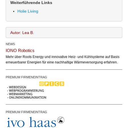
Weiterführende Links
Holie Living
Autor: Lea B.
NEWS
Lea B.
Name:
IONO Robotics
office@bundesland.bz
Email:
Mehr über Roots Energy und innovative Heiz- und Kühlsysteme auf Basis
erneuerbarer Energien für eine nachhaltige Wärmeversorgung erfahren.
PREMIUM FIRMENEINTRAG
PREMIUM FIRMENEINTRAG