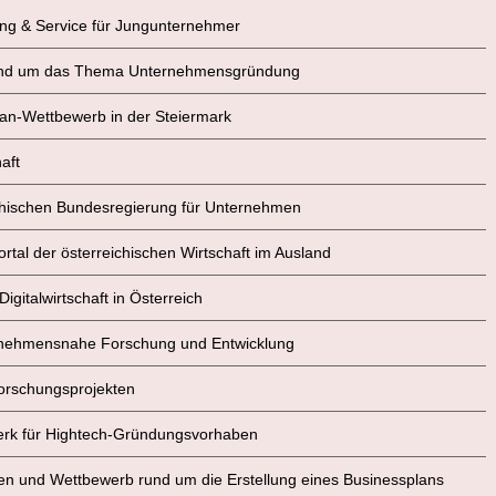
tung & Service für Jungunternehmer
 rund um das Thema Unternehmensgründung
plan-Wettbewerb in der Steiermark
aft
eichischen Bundesregierung für Unternehmen
Portal der österreichischen Wirtschaft im Ausland
igitalwirtschaft in Österreich
nternehmensnahe Forschung und Entwicklung
Forschungsprojekten
werk für Hightech-Gründungsvorhaben
onen und Wettbewerb rund um die Erstellung eines Businessplans