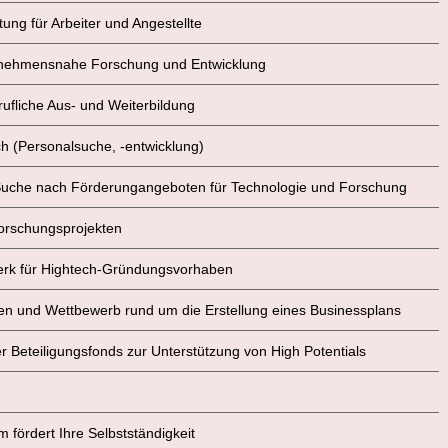
ung für Arbeiter und Angestellte
nternehmensnahe Forschung und Entwicklung
berufliche Aus- und Weiterbildung
ch (Personalsuche, -entwicklung)
r Suche nach Förderungangeboten für Technologie und Forschung
Forschungsprojekten
werk für Hightech-Gründungsvorhaben
onen und Wettbewerb rund um die Erstellung eines Businessplans
er Beteiligungsfonds zur Unterstützung von High Potentials
m fördert Ihre Selbstständigkeit