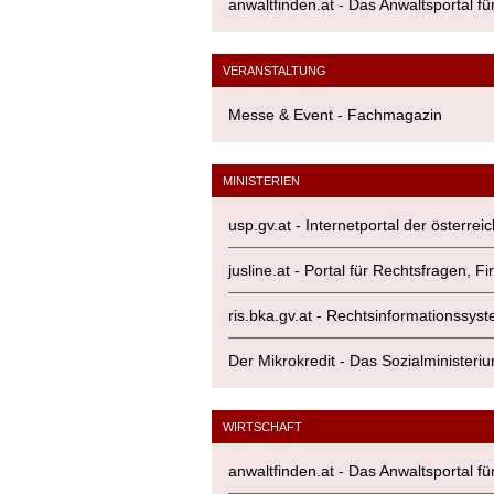
anwaltfinden.at - Das Anwaltsportal fü
VERANSTALTUNG
Messe & Event - Fachmagazin
MINISTERIEN
usp.gv.at - Internetportal der österr
jusline.at - Portal für Rechtsfragen,
ris.bka.gv.at - Rechtsinformationssy
Der Mikrokredit - Das Sozialministeriu
WIRTSCHAFT
anwaltfinden.at - Das Anwaltsportal fü