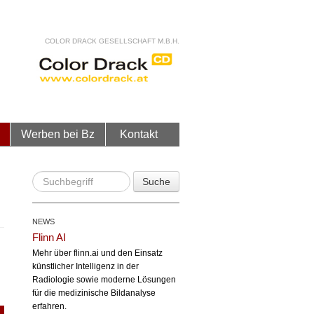
COLOR DRACK GESELLSCHAFT M.B.H.
Werben bei Bz
Kontakt
Suche
NEWS
Flinn AI
Mehr über flinn.ai und den Einsatz
künstlicher Intelligenz in der
Radiologie sowie moderne Lösungen
für die medizinische Bildanalyse
erfahren.