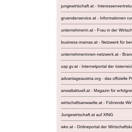
jungewirtschaft.at - Interessenvertre
gruenderservice.at - Informationen
unternehmerin.at - Frau in der Wirtsch
business-mamas.at - Netzwerk für beru
unternehmerinnen-netzwerk.at - Bra
usp.gv.at - Internetportal der österr
advantageaustria.org - das offizielle 
anwaltaktuell.at - Magazin für erfolg
wirtschaftsanwaelte.at - Führende Wi
Jungewirtschaft.at auf XING
wko.at - Onlineportal der Wirtschaft