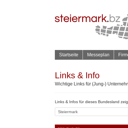
Startseite
Messeplan
Firm
Links & Info
Wichtige Links für (Jung-) Unternehm
Links & Infos für dieses Bundesland zei