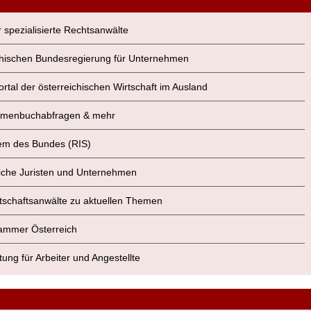
r spezialisierte Rechtsanwälte
eichischen Bundesregierung für Unternehmen
Portal der österreichischen Wirtschaft im Ausland
 Firmenbuchabfragen & mehr
stem des Bundes (RIS)
reiche Juristen und Unternehmen
rtschaftsanwälte zu aktuellen Themen
skammer Österreich
ung für Arbeiter und Angestellte