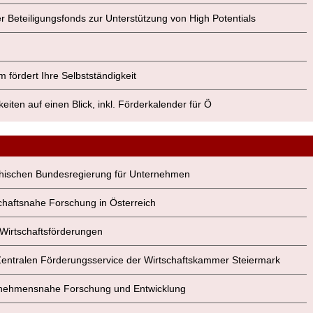
er Beteiligungsfonds zur Unterstützung von High Potentials
m fördert Ihre Selbstständigkeit
keiten auf einen Blick, inkl. Förderkalender für Ö
eichischen Bundesregierung für Unternehmen
rtschaftsnahe Forschung in Österreich
Wirtschaftsförderungen
Zentralen Förderungsservice der Wirtschaftskammer Steiermark
nternehmensnahe Forschung und Entwicklung