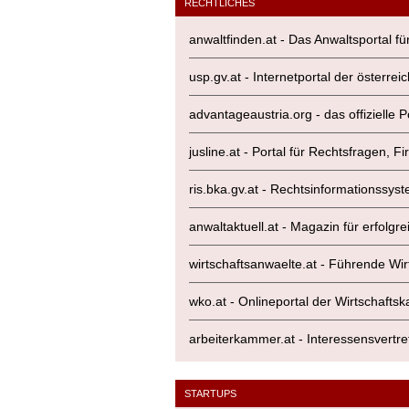
RECHTLICHES
anwaltfinden.at - Das Anwaltsportal fü
usp.gv.at - Internetportal der österr
advantageaustria.org - das offizielle 
jusline.at - Portal für Rechtsfragen,
ris.bka.gv.at - Rechtsinformationssy
anwaltaktuell.at - Magazin für erfolg
wirtschaftsanwaelte.at - Führende Wi
wko.at - Onlineportal der Wirtschaft
arbeiterkammer.at - Interessensvertret
STARTUPS