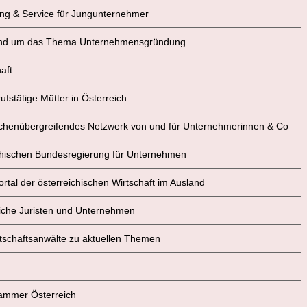
tung & Service für Jungunternehmer
 rund um das Thema Unternehmensgründung
aft
fstätige Mütter in Österreich
nchenübergreifendes Netzwerk von und für Unternehmerinnen & Co
eichischen Bundesregierung für Unternehmen
Portal der österreichischen Wirtschaft im Ausland
reiche Juristen und Unternehmen
rtschaftsanwälte zu aktuellen Themen
skammer Österreich