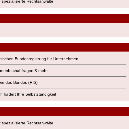
r spezialisierte Rechtsanwälte
eichischen Bundesregierung für Unternehmen
 Firmenbuchabfragen & mehr
stem des Bundes (RIS)
m fördert Ihre Selbstständigkeit
r spezialisierte Rechtsanwälte