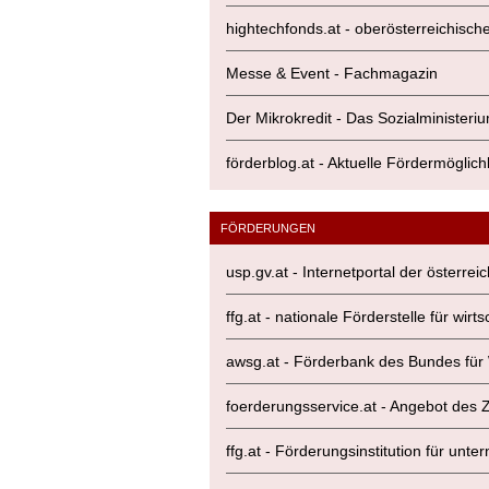
hightechfonds.at - oberösterreichisch
Messe & Event - Fachmagazin
Der Mikrokredit - Das Sozialministeriu
förderblog.at - Aktuelle Fördermöglich
FÖRDERUNGEN
usp.gv.at - Internetportal der österr
ffg.at - nationale Förderstelle für wi
awsg.at - Förderbank des Bundes für 
foerderungsservice.at - Angebot des 
ffg.at - Förderungsinstitution für u