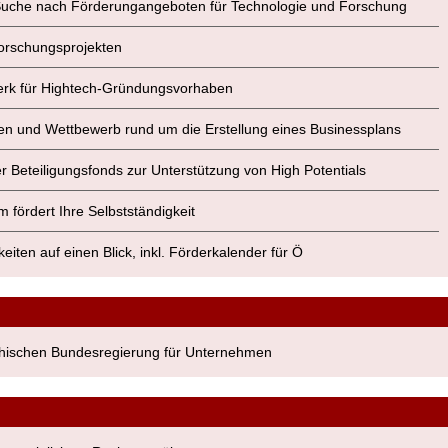
r Suche nach Förderungangeboten für Technologie und Forschung
Forschungsprojekten
werk für Hightech-Gründungsvorhaben
onen und Wettbewerb rund um die Erstellung eines Businessplans
er Beteiligungsfonds zur Unterstützung von High Potentials
m fördert Ihre Selbstständigkeit
keiten auf einen Blick, inkl. Förderkalender für Ö
eichischen Bundesregierung für Unternehmen