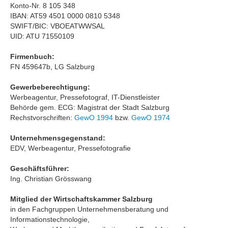
Konto-Nr. 8 105 348
IBAN: AT59 4501 0000 0810 5348
SWIFT/BIC: VBOEATWWSAL
UID: ATU 71550109
Firmenbuch:
FN 459647b, LG Salzburg
Gewerbeberechtigung:
Werbeagentur, Pressefotograf, IT-Dienstleister
Behörde gem. ECG: Magistrat der Stadt Salzburg
Rechstvorschriften:
GewO 1994
bzw.
GewO 1974
Unternehmensgegenstand:
EDV, Werbeagentur, Pressefotografie
Geschäftsführer:
Ing. Christian Grösswang
Mitglied der Wirtschaftskammer Salzburg
in den Fachgruppen Unternehmensberatung und
Informationstechnologie,