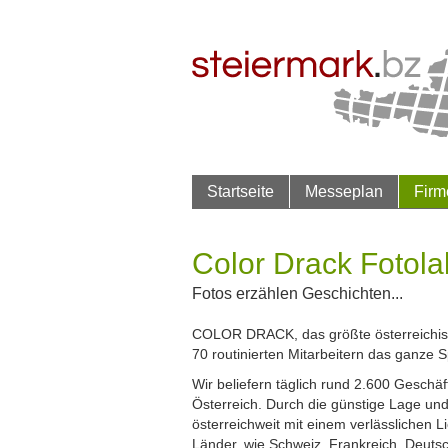
Startseite
Messeplan
Firm
Color Drack Fotol
Fotos erzählen Geschichten...
COLOR DRACK, das größte österreichisch
70 routinierten Mitarbeitern das ganze 
Wir beliefern täglich rund 2.600 Geschä
Österreich. Durch die günstige Lage un
österreichweit mit einem verlässlichen L
Länder, wie Schweiz, Frankreich, Deutsc