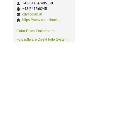
+43(6415)7495...-0
+43(6415)6245
cd@cdlab.at
https://www.colordrack.at
Color Drack Onlineshop
Fotosoftware Direkt Foto System