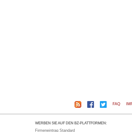
FAQ
IM
WERBEN SIE AUF DEN BZ-PLATTFORMEN:
Firmeneintrag Standard