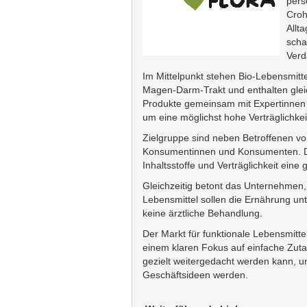
pers
Croh
Allt
scha
Verd
Im Mittelpunkt stehen Bio-Lebensmitt
Magen-Darm-Trakt und enthalten gleic
Produkte gemeinsam mit Expertinnen 
um eine möglichst hohe Verträglichkei
Zielgruppe sind neben Betroffenen 
Konsumentinnen und Konsumenten. De
Inhaltsstoffe und Verträglichkeit eine
Gleichzeitig betont das Unternehmen,
Lebensmittel sollen die Ernährung un
keine ärztliche Behandlung.
Der Markt für funktionale Lebensmittel
einem klaren Fokus auf einfache Zuta
gezielt weitergedacht werden kann, u
Geschäftsideen werden.