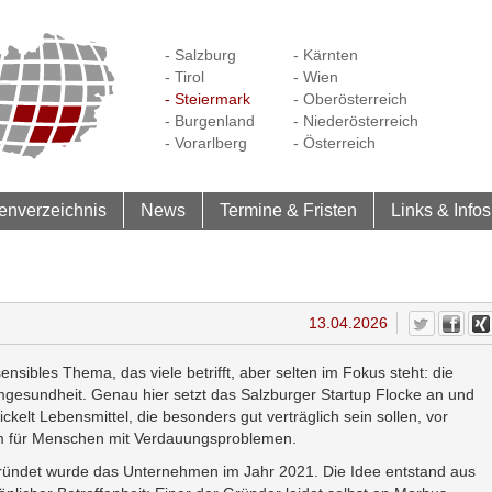
- Salzburg
- Kärnten
- Tirol
- Wien
- Steiermark
- Oberösterreich
- Burgenland
- Niederösterreich
- Vorarlberg
- Österreich
enverzeichnis
News
Termine & Fristen
Links & Infos
13.04.2026
sensibles Thema, das viele betrifft, aber selten im Fokus steht: die
gesundheit. Genau hier setzt das Salzburger Startup Flocke an und
ickelt Lebensmittel, die besonders gut verträglich sein sollen, vor
m für Menschen mit Verdauungsproblemen.
ündet wurde das Unternehmen im Jahr 2021. Die Idee entstand aus