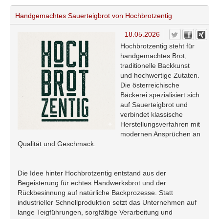
Handgemachtes Sauerteigbrot von Hochbrotzentig
18.05.2026
Hochbrotzentig
steht für
handgemachtes Brot,
traditionelle Backkunst
und hochwertige Zutaten.
Die österreichische
Bäckerei spezialisiert sich
auf Sauerteigbrot und
verbindet klassische
Herstellungsverfahren mit
modernen Ansprüchen an
Qualität und Geschmack.
Die Idee hinter Hochbrotzentig entstand aus der
Begeisterung für echtes Handwerksbrot und der
Rückbesinnung auf natürliche Backprozesse. Statt
industrieller Schnellproduktion setzt das Unternehmen auf
lange Teigführungen, sorgfältige Verarbeitung und