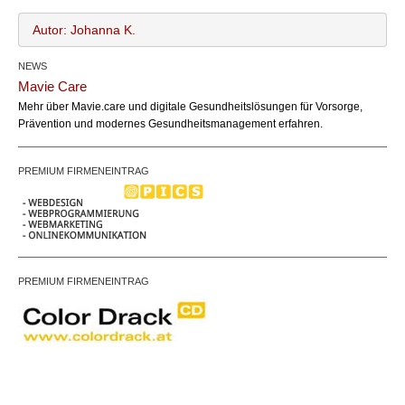
Autor: Johanna K.
NEWS
Johanna K.
Name:
Mavie Care
office@bundesland.bz
Email:
Mehr über Mavie.care und digitale Gesundheitslösungen für Vorsorge,
https://www.hochbrotzentig.at/
Webseite:
Prävention und modernes Gesundheitsmanagement erfahren.
PREMIUM FIRMENEINTRAG
PREMIUM FIRMENEINTRAG